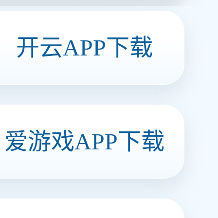
但杜兰特作为球队战术
网教练组需要尽快磨合
案。对于球队管理层而
健康的重视。杜兰特跟
球员的健康置于首位。
忘记，杜兰特刚刚才从
，保持耐心和理智至关
境，并制定科学的负荷
球员更多证明自己的机