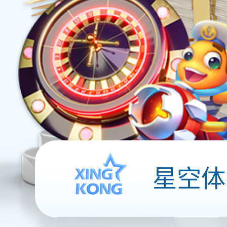
恢复之路再
据多方媒体报道，杜
对外宣称这只是常规
出，跟腱伤势的恢复
经历了2019年总决
着他的身体发出了明确
大风险。
缺席开局成
结合杜兰特目前的恢
赛，几乎已成定局。