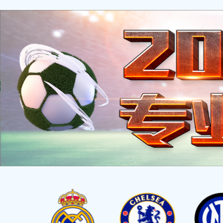
开云官方下载
带您畅享
专业平台，数据精准，
高清直播
覆盖热
聚焦足球、篮球、电竞等赛事，
每日内
极速访问
下载APP