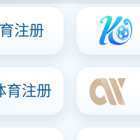
终结能力将受到严峻考验。尽管还有欧文和西蒙斯等球星坐镇，
无解的单打能力和牵制力是任何其他球员都无法完全替代的。篮
挥现有球员特点，并在防守端弥补杜兰特缺阵影响的阵容轮换方
没有“死神”镇场的艰难时期，将直接决定他们整个赛季的走势。
是第一要务，切忌重蹈覆辙
涯的规划一直有着清晰的认知，他曾在采访中多次表达过对长期
是一记警钟，提醒着他和球队，在追求总冠军的道路上，必须将
异禀的球星正是因为急于复出而导致了更严重的后果。我们不应
出来，并打出了一个近乎完美的回归赛季。如今，面对新的挑战
的，不是催促杜兰特尽快上场，而是为他创造一个完全康复的环
席新赛季开局阶段，对篮网而言既是挑战也是机遇。这给了年轻