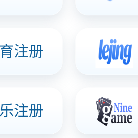
会
绝
小