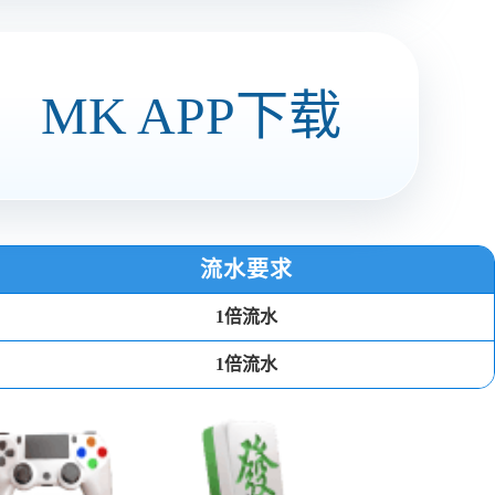
华体会体育网页版
hth官网
华体会·体育