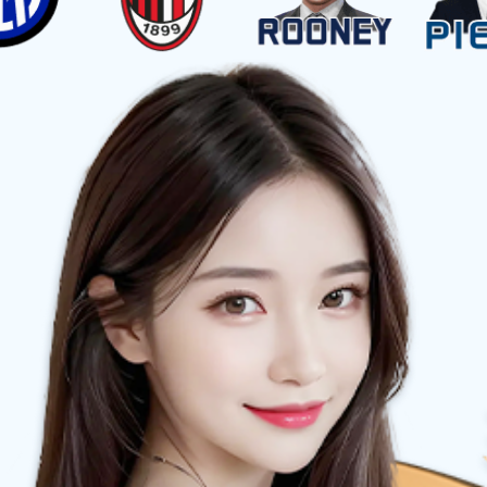
反复，专家预测其NBA新赛季
2026-06-06 16:00
64 次阅读
首页
/
体育看点
步声日益临近，布鲁克林篮网队却收到了一则令人忧虑的消息：球
，其跟腱伤势出现了反复。这一消息迅速在联盟内引发了广泛讨
后预测，这位超级巨星极有可能在新赛季的开局阶段缺席多场比
，无疑蒙上了一层厚重的阴影。