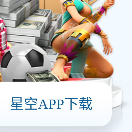
与肿胀。尽管球队官方
为谨慎的判断。他们指
致炎症复发。杜兰特在
此次伤势的反复，意味
能带来职业生涯的二次重
几周甚至前一个月的比
特的情况下，球队的进