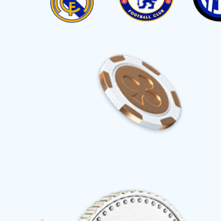
杜兰特跟腱伤势
随着NBA新赛季的脚
休赛期的恢复过程中
球评论员在综合评估
冠行列的篮网队而言